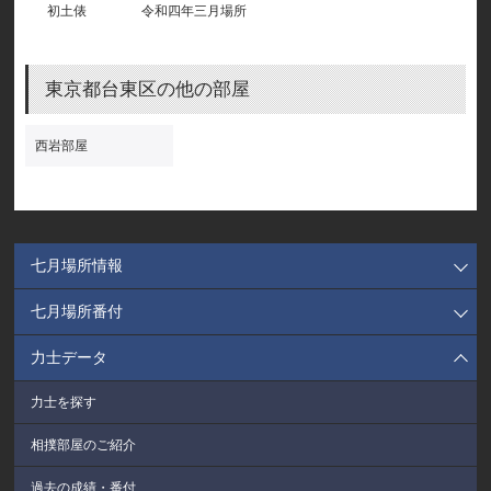
初土俵
令和四年三月場所
東京都台東区の他の部屋
西岩部屋
七月場所情報
七月場所番付
力士データ
力士を探す
相撲部屋のご紹介
過去の成績・番付