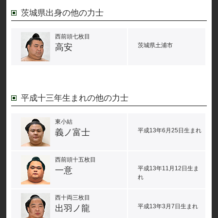
茨城県出身の他の力士
西前頭七枚目
茨城県土浦市
高安
平成十三年生まれの他の力士
東小結
平成13年6月25日生まれ
義ノ富士
西前頭十五枚目
平成13年11月12日生ま
一意
れ
西十両三枚目
平成13年3月7日生まれ
出羽ノ龍