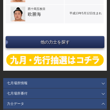
西十両五枚目
平成13年5月12日生まれ
欧勝海
他の力士を探す
七月場所情報
七月場所番付
力士データ