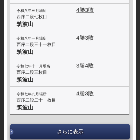
4勝3敗
令和八年三月場所
西序二段七枚目
筑波山
4勝3敗
令和八年一月場所
西序二段三十一枚目
筑波山
3勝4敗
令和七年十一月場所
西序二段三枚目
筑波山
4勝3敗
令和七年九月場所
西序二段二十一枚目
筑波山
さらに表示