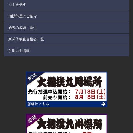
力士を探す
相撲部屋のご紹介
過去の成績・番付
新弟子検査合格者一覧
引退力士情報