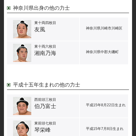
神奈川県出身の他の力士
東十両四枚目
神奈川県川崎市川崎区
友風
東十両六枚目
神奈川県中郡大磯町
湘南乃海
平成十五年生まれの他の力士
西前頭三枚目
平成15年8月22日生まれ
伯乃富士
東前頭七枚目
平成15年7月8日生まれ
琴栄峰