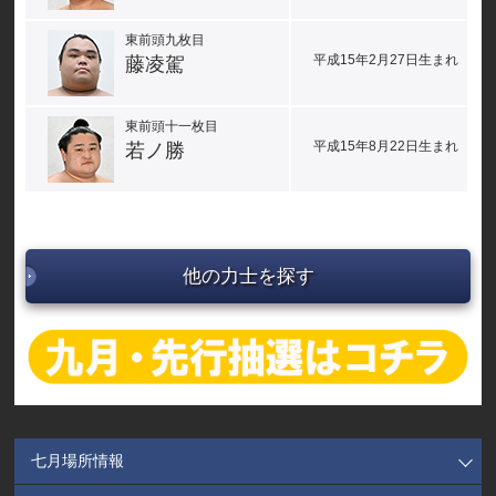
東前頭九枚目
平成15年2月27日生まれ
藤凌駕
東前頭十一枚目
平成15年8月22日生まれ
若ノ勝
他の力士を探す
七月場所情報