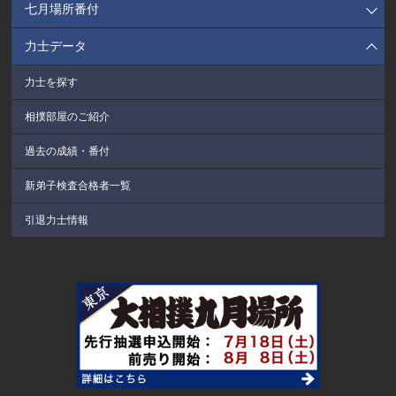
七月場所番付
力士データ
力士を探す
相撲部屋のご紹介
過去の成績・番付
新弟子検査合格者一覧
引退力士情報