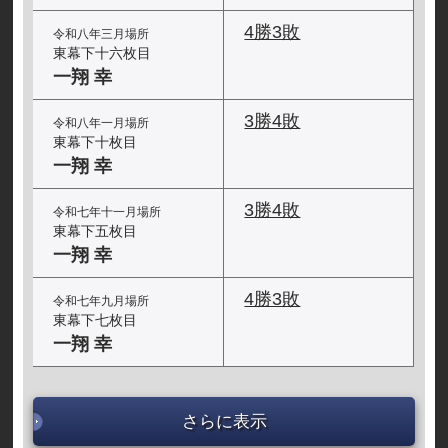
4勝3敗
令和八年三月場所
東幕下十六枚目
一翔 幸
3勝4敗
令和八年一月場所
東幕下十枚目
一翔 幸
3勝4敗
令和七年十一月場所
東幕下五枚目
一翔 幸
4勝3敗
令和七年九月場所
東幕下七枚目
一翔 幸
さらに表示