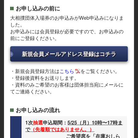
お申し込みの前に
大相撲団体入場券のお申込みがWeb申込みになりま
した。
お申込みには会員登録が必要ですので、お申込みの
前にご登録ください。
新規会員メールアドレス登録はコチラ
・新規会員登録方法は
こちら
をご覧ください。
・登録後資料をお送りします。
・資料のみご希望のお客様は団体担当宛にメールに
てご連絡ください。
お申し込みの流れ
1次
抽選
申込期間：
5/25（月）10時〜17時ま
で
（先着順ではありません。）
ご希望席を「在庫おしら