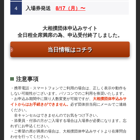
4
入場券発送
8/17（月）〜
大相撲団体申込みサイト
全日程全席満席の為、申込受付終了しました。
当日情報はコチラ
注意事項
・携帯電話・スマートフォンでご利用の場合は、正しく表示や動作を
しない可能性がございます。パソコンでのご利用を推奨いたします。
・お申込み期間中に限り人数変更が可能ですが、
大相撲団体申込みサ
イトからはお手続きができません。
必ず団体担当宛にメールでご連絡
ください。
全キャンセルはできませんのでお気をつけ下さい。
・添乗員・付添の方がご入場する場合は入場券が必要になります。忘
れずにお申込ください。
・ご希望の席が満席の場合は、大相撲団体申込みサイトより在庫問合
わせを行ってください。