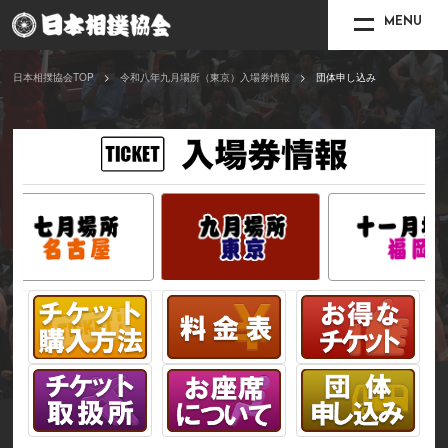
MENU
日本相撲協会TOP
令和八年九月場所（東京）入場券情報
団体申し込み