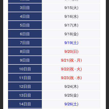
3日目
9/15(火)
4日目
9/16(水)
5日目
9/17(木)
6日目
9/18(金)
7日目
9/19(土)
8日目
9/20(日)
9日目
9/21(祝
月)
・
10日目
9/22(祝
火)
・
11日目
9/23(祝
水)
・
12日目
9/24(木)
13日目
9/25(金)
14日目
9/26(土)