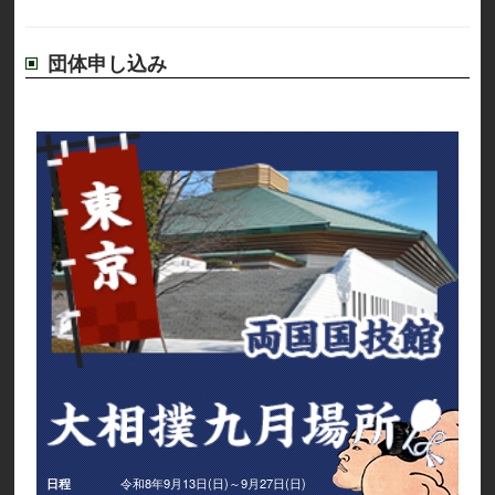
団体申し込み
日程
令和8年9月13日(日)～9月27日(日)