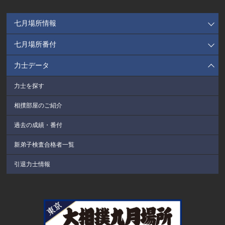
七月場所情報
七月場所番付
力士データ
力士を探す
相撲部屋のご紹介
過去の成績・番付
新弟子検査合格者一覧
引退力士情報