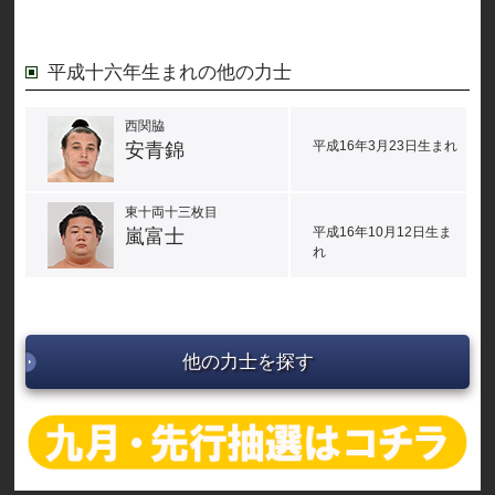
平成十六年生まれの他の力士
西関脇
平成16年3月23日生まれ
安青錦
東十両十三枚目
平成16年10月12日生ま
嵐富士
れ
他の力士を探す