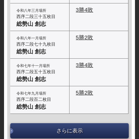
3勝4敗
令和八年三月場所
西序二段三十五枚目
総勢山 創志
5勝2敗
令和八年一月場所
西序二段七十九枚目
総勢山 創志
3勝4敗
令和七年十一月場所
西序二段五十五枚目
総勢山 創志
5勝2敗
令和七年九月場所
西序二段百二枚目
総勢山 創志
さらに表示