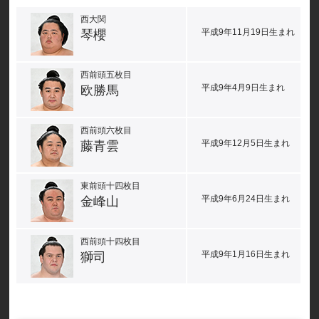
西大関
平成9年11月19日生まれ
琴櫻
西前頭五枚目
平成9年4月9日生まれ
欧勝馬
西前頭六枚目
平成9年12月5日生まれ
藤青雲
東前頭十四枚目
平成9年6月24日生まれ
金峰山
西前頭十四枚目
平成9年1月16日生まれ
獅司