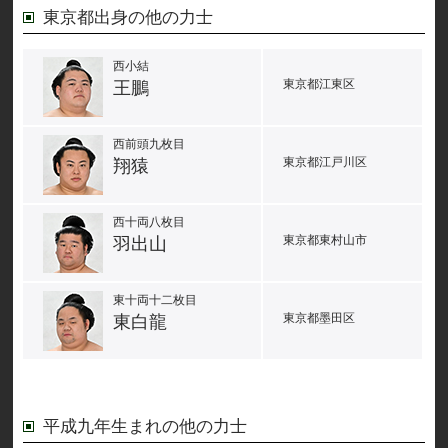
東京都出身の他の力士
西小結
東京都江東区
王鵬
西前頭九枚目
東京都江戸川区
翔猿
西十両八枚目
東京都東村山市
羽出山
東十両十二枚目
東京都墨田区
東白龍
平成九年生まれの他の力士