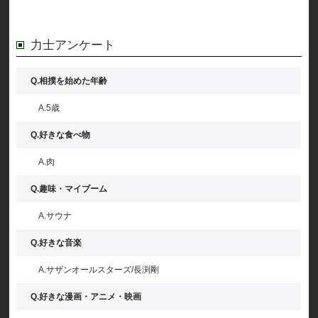
力士アンケート
Q.相撲を始めた年齢
A.5歳
Q.好きな食べ物
A.肉
Q.趣味・マイブーム
A.サウナ
Q.好きな音楽
A.サザンオールスターズ/長渕剛
Q.好きな漫画・アニメ・映画