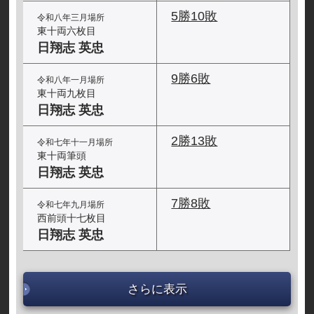
5勝10敗
令和八年三月場所
東十両六枚目
日翔志 英忠
9勝6敗
令和八年一月場所
東十両九枚目
日翔志 英忠
2勝13敗
令和七年十一月場所
東十両筆頭
日翔志 英忠
7勝8敗
令和七年九月場所
西前頭十七枚目
日翔志 英忠
さらに表示