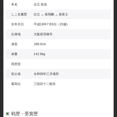
本名
出立 拓也
しこ名履歴
出立 → 泉翔鵬 → 泉富士
生年月日
平成18年7月6日（20歳）
出身地
大阪府貝塚市
身長
188.0cm
体重
142.9kg
得意技
初土俵
令和四年三月場所
最高位
三段目十二枚目
戦歴・受賞歴