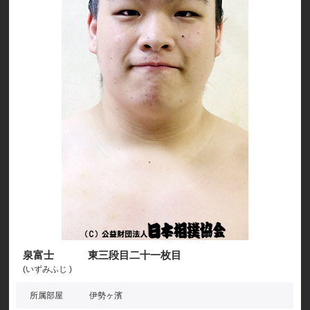
泉富士 東三段目二十一枚目
(いずみふじ )
所属部屋
伊勢ヶ濱