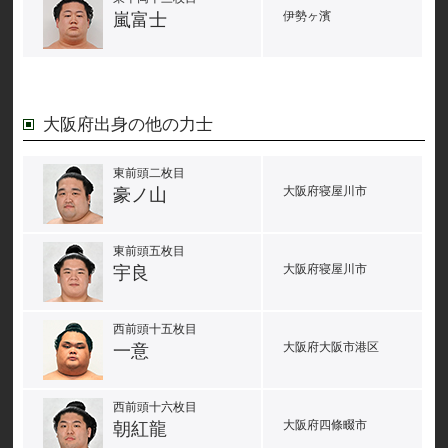
伊勢ヶ濱
嵐富士
大阪府出身の他の力士
東前頭二枚目
大阪府寝屋川市
豪ノ山
東前頭五枚目
大阪府寝屋川市
宇良
西前頭十五枚目
大阪府大阪市港区
一意
西前頭十六枚目
大阪府四條畷市
朝紅龍