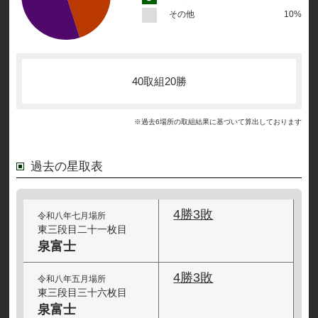
その他
10%
40取組20勝
※過去6場所の取組結果に基づいて算出しております
過去の星取表
4勝3敗
令和八年七月場所
東三段目二十一枚目
泉富士
4勝3敗
令和八年五月場所
東三段目三十六枚目
泉富士