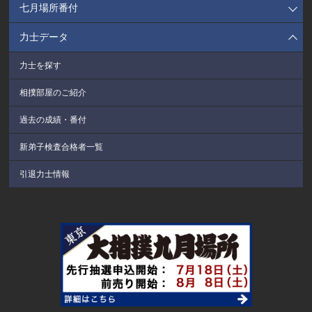
七月場所番付
力士データ
力士を探す
相撲部屋のご紹介
過去の成績・番付
新弟子検査合格者一覧
引退力士情報