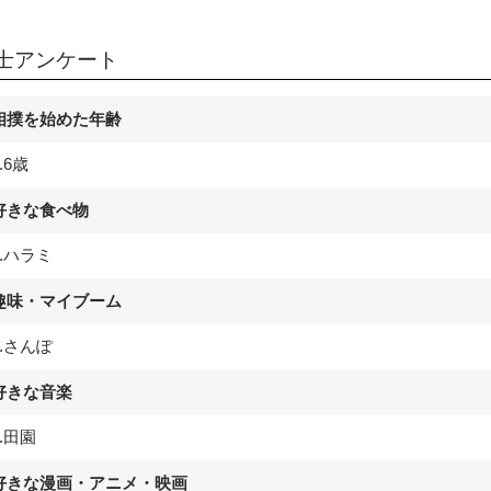
士アンケート
.相撲を始めた年齢
.6歳
.好きな食べ物
.ハラミ
.趣味・マイブーム
.さんぽ
.好きな音楽
.田園
.好きな漫画・アニメ・映画