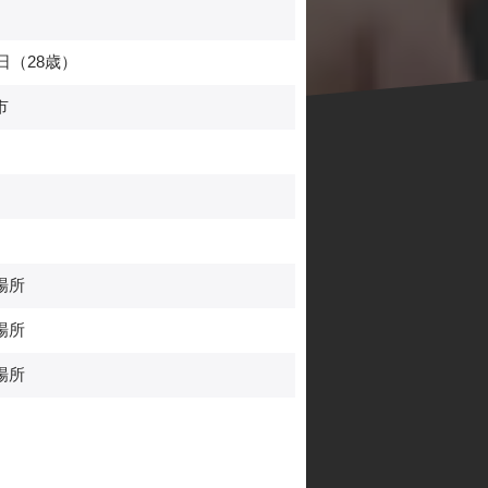
山
日（28歳）
市
場所
場所
場所