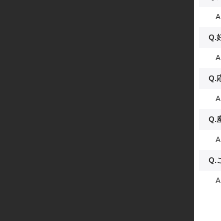
A.
Q.
A
Q
A
Q
A
Q
A