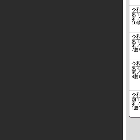
令
東
豪ノ
10
令
東
豪ノ
7勝
令
東
豪ノ
9勝
令
西
豪ノ
1勝