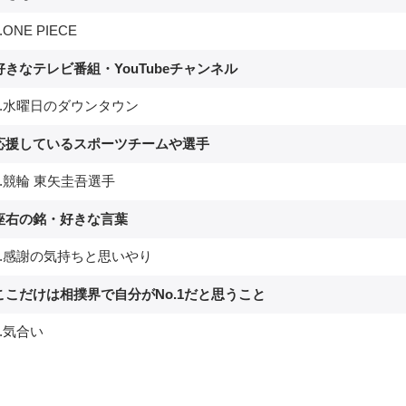
ONE PIECE
好きなテレビ番組・YouTubeチャンネル
.水曜日のダウンタウン
.応援しているスポーツチームや選手
.競輪 東矢圭吾選手
.座右の銘・好きな言葉
.感謝の気持ちと思いやり
.ここだけは相撲界で自分がNo.1だと思うこと
.気合い