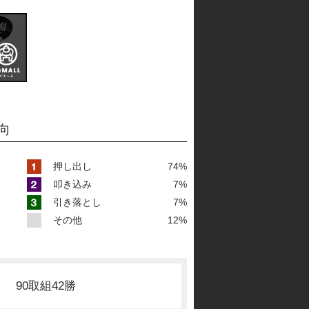
向
押し出し
74%
叩き込み
7%
引き落とし
7%
その他
12%
90取組42勝