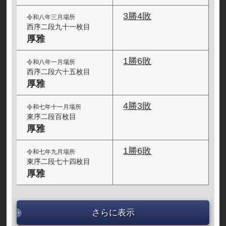
3勝4敗
令和八年三月場所
西序二段九十一枚目
厚雅
1勝6敗
令和八年一月場所
西序二段六十五枚目
厚雅
4勝3敗
令和七年十一月場所
東序二段百枚目
厚雅
1勝6敗
令和七年九月場所
東序二段七十四枚目
厚雅
さらに表示