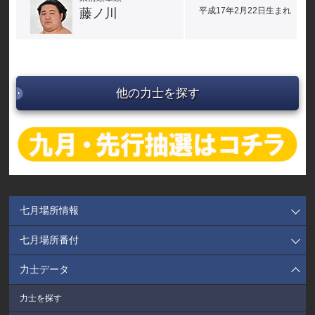
平成17年2月22日生まれ
藤ノ川
他の力士を探す
七月場所情報
七月場所番付
力士データ
力士を探す