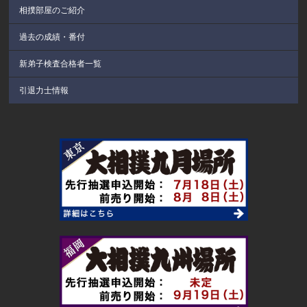
相撲部屋のご紹介
過去の成績・番付
新弟子検査合格者一覧
引退力士情報