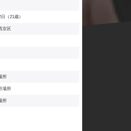
川
2日（21歳）
西京区
場所
月場所
場所