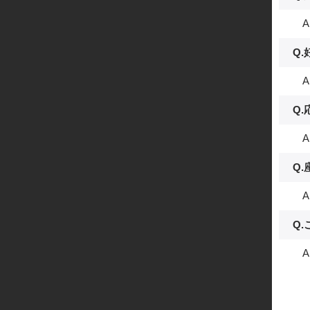
A
Q.
A
Q
A
Q
A
Q
A