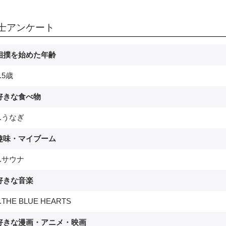
士アンケート
.相撲を始めた年齢
.5歳
.好きな食べ物
.うなぎ
.趣味・マイブーム
.サウナ
.好きな音楽
THE BLUE HEARTS
.好きな漫画・アニメ・映画