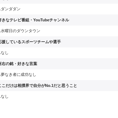
.ダンダダン
好きなテレビ番組・YouTubeチャンネル
.水曜日のダウンタウン
.応援しているスポーツチームや選手
.なし
.座右の銘・好きな言葉
.夢なき者に成功なし
.ここだけは相撲界で自分がNo.1だと思うこと
.なし