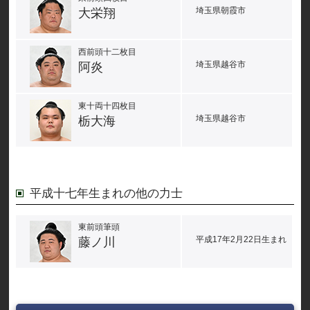
埼玉県朝霞市
大栄翔
西前頭十二枚目
埼玉県越谷市
阿炎
東十両十四枚目
埼玉県越谷市
栃大海
平成十七年生まれの他の力士
東前頭筆頭
平成17年2月22日生まれ
藤ノ川