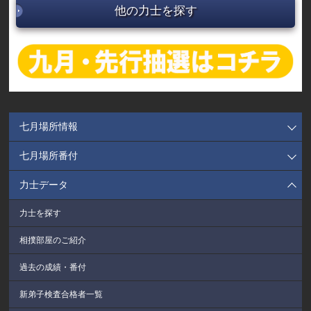
他の力士を探す
七月場所情報
七月場所番付
力士データ
力士を探す
相撲部屋のご紹介
過去の成績・番付
新弟子検査合格者一覧