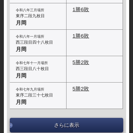
1勝6敗
令和八年三月場所
東序二段九枚目
月岡
1勝6敗
令和八年一月場所
西三段目四十八枚目
月岡
5勝2敗
令和七年十一月場所
西三段目八十枚目
月岡
5勝2敗
令和七年九月場所
東序二段三十七枚目
月岡
さらに表示