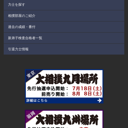
力士を探す
相撲部屋のご紹介
過去の成績・番付
新弟子検査合格者一覧
引退力士情報