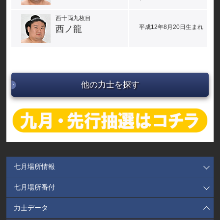
西十両九枚目
平成12年8月20日生まれ
西ノ龍
他の力士を探す
七月場所情報
七月場所番付
力士データ