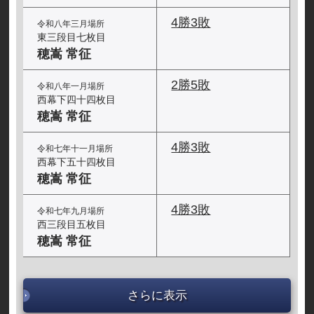
4勝3敗
令和八年三月場所
東三段目七枚目
穂嵩 常征
2勝5敗
令和八年一月場所
西幕下四十四枚目
穂嵩 常征
4勝3敗
令和七年十一月場所
西幕下五十四枚目
穂嵩 常征
4勝3敗
令和七年九月場所
西三段目五枚目
穂嵩 常征
さらに表示