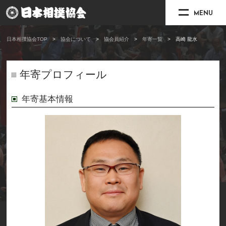
MENU
日本相撲協会TOP
協会について
協会員紹介
年寄一覧
高崎 龍水
年寄プロフィール
年寄基本情報