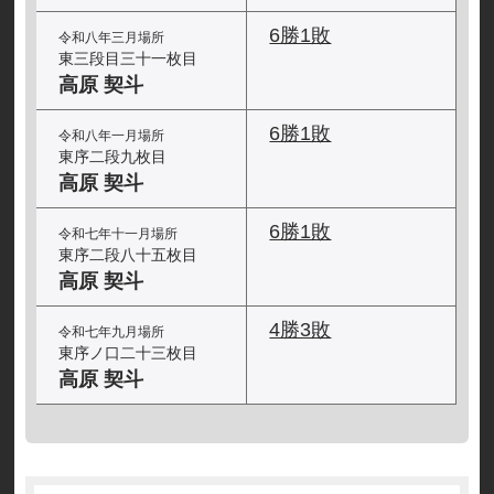
6勝1敗
令和八年三月場所
東三段目三十一枚目
高原 契斗
6勝1敗
令和八年一月場所
東序二段九枚目
高原 契斗
6勝1敗
令和七年十一月場所
東序二段八十五枚目
高原 契斗
4勝3敗
令和七年九月場所
東序ノ口二十三枚目
高原 契斗