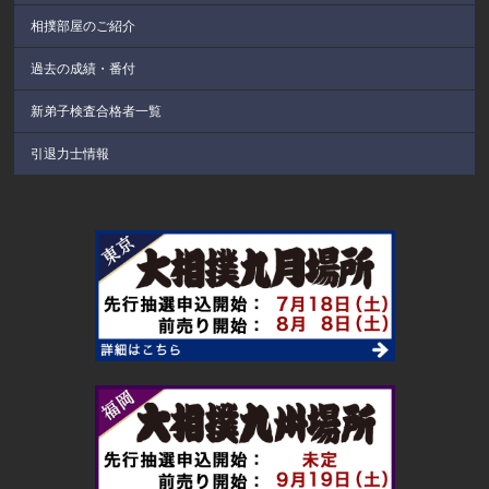
相撲部屋のご紹介
過去の成績・番付
新弟子検査合格者一覧
引退力士情報