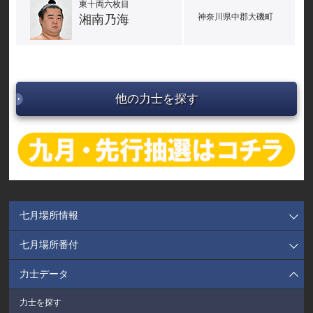
東十両六枚目
神奈川県中郡大磯町
湘南乃海
他の力士を探す
七月場所情報
七月場所番付
力士データ
力士を探す