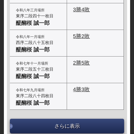
3勝4敗
令和八年三月場所
東序二段四十一枚目
醍醐桜 誠一郎
5勝2敗
令和八年一月場所
西序二段八十五枚目
醍醐桜 誠一郎
2勝5敗
令和七年十一月場所
東序二段五十三枚目
醍醐桜 誠一郎
4勝3敗
令和七年九月場所
東序二段八十四枚目
醍醐桜 誠一郎
さらに表示