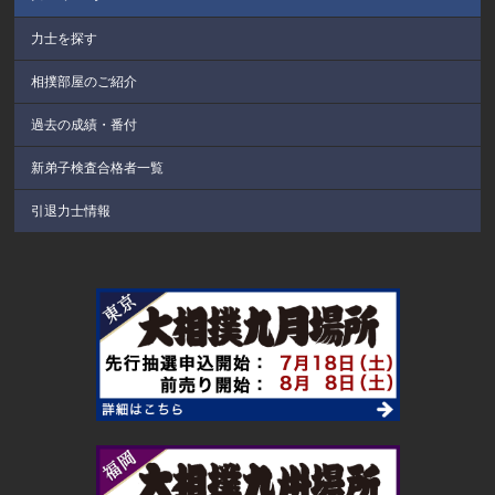
力士を探す
相撲部屋のご紹介
過去の成績・番付
新弟子検査合格者一覧
引退力士情報