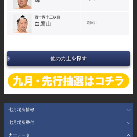
輝
西十両十三枚目
高田川
白鷹山
他の力士を探す
七月場所情報
七月場所番付
力士データ