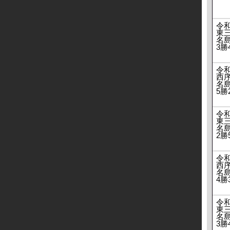
令
東
名
3勝
令
西
名
5勝
令
東
名
2勝
令
西
名
4勝
令
東
名
3勝