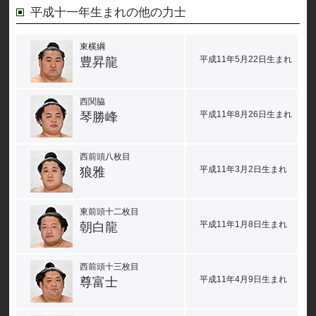
平成十一年生まれの他の力士
東横綱
平成11年5月22日生まれ
豊昇龍
西関脇
平成11年8月26日生まれ
琴勝峰
西前頭八枚目
平成11年3月2日生まれ
狼雅
東前頭十二枚目
平成11年1月8日生まれ
朝白龍
西前頭十三枚目
平成11年4月9日生まれ
尊富士