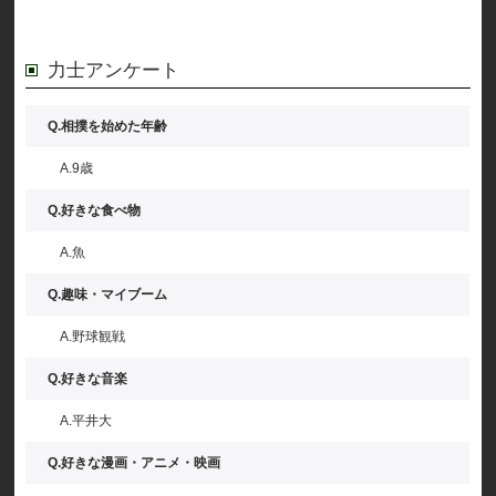
力士アンケート
Q.相撲を始めた年齢
A.9歳
Q.好きな食べ物
A.魚
Q.趣味・マイブーム
A.野球観戦
Q.好きな音楽
A.平井大
Q.好きな漫画・アニメ・映画