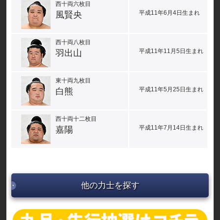
西十両六枚目
平成11年6月4日生まれ
風賢央
西十両八枚目
平成11年11月5日生まれ
羽出山
東十両九枚目
平成11年5月25日生まれ
白熊
西十両十二枚目
平成11年7月14日生まれ
嘉陽
他の力士を探す