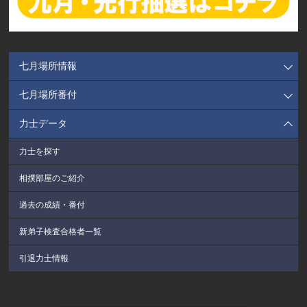
七月場所情報
七月場所番付
力士データ
力士を探す
相撲部屋のご紹介
過去の成績・番付
新弟子検査合格者一覧
引退力士情報