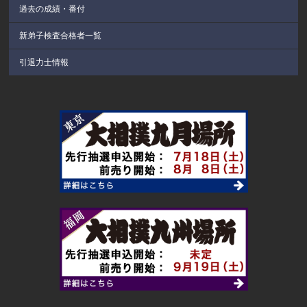
過去の成績・番付
新弟子検査合格者一覧
引退力士情報