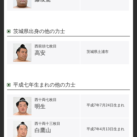
茨城県出身の他の力士
西前頭七枚目
茨城県土浦市
高安
平成七年生まれの他の力士
西十両七枚目
平成7年7月24日生まれ
明生
西十両十三枚目
平成7年4月13日生まれ
白鷹山