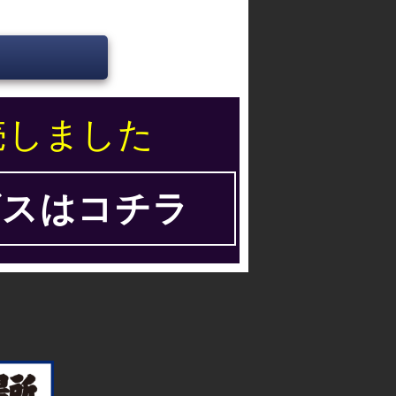
売しました
スはコチラ