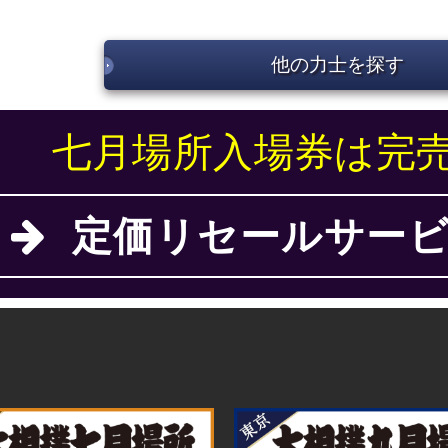
他の力士を探す
七月場所入場券は完
定価リセールサービ