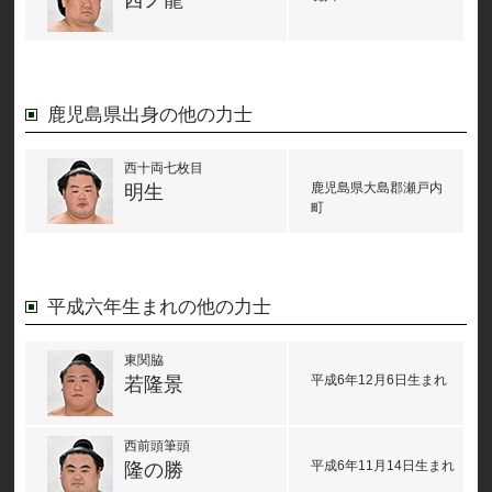
西ノ龍
鹿児島県出身の他の力士
西十両七枚目
鹿児島県大島郡瀬戸内
明生
町
平成六年生まれの他の力士
東関脇
平成6年12月6日生まれ
若隆景
西前頭筆頭
平成6年11月14日生まれ
隆の勝