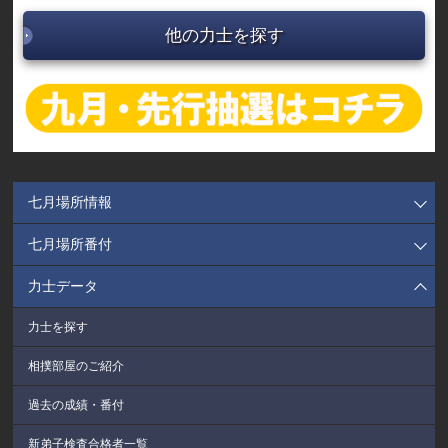
他の力士を探す
七月場所情報
七月場所番付
力士データ
力士を探す
相撲部屋のご紹介
過去の成績・番付
新弟子検査合格者一覧