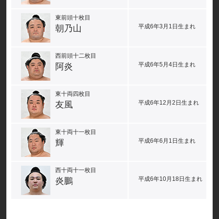
東前頭十枚目
平成6年3月1日生まれ
朝乃山
西前頭十二枚目
平成6年5月4日生まれ
阿炎
東十両四枚目
平成6年12月2日生まれ
友風
東十両十一枚目
平成6年6月1日生まれ
輝
西十両十一枚目
平成6年10月18日生まれ
炎鵬