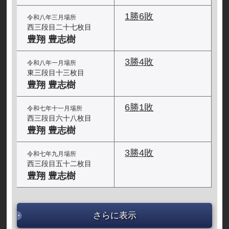
1勝6敗
令和八年三月場所
西三段目二十七枚目
豊翔 豊志樹
3勝4敗
令和八年一月場所
東三段目十三枚目
豊翔 豊志樹
6勝1敗
令和七年十一月場所
西三段目六十八枚目
豊翔 豊志樹
3勝4敗
令和七年九月場所
西三段目五十二枚目
豊翔 豊志樹
さらに表示