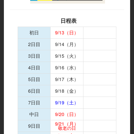
日程表
初日
9/13（日）
2日目
9/14（月）
3日目
9/15（火）
4日目
9/16（水）
5日目
9/17（木）
6日目
9/18（金）
7日目
9/19（土）
中日
9/20（日）
9/21（月）
9日目
敬老の日