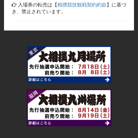
入場券の転売は【
相撲競技観戦契約約款
】に基づ
き、禁止されています。