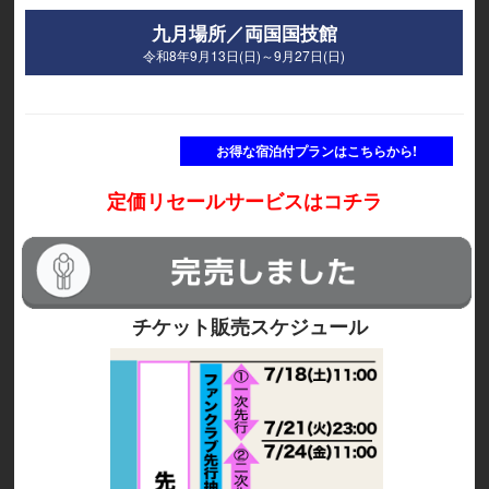
九月場所／両国国技館
令和8年9月13日(日)～9月27日(日)
お得な宿泊付プランはこちらから!
定価リセールサービスはコチラ
チケット販売スケジュール