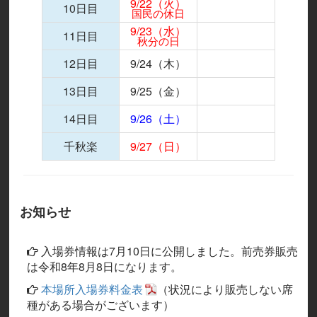
9/22（火）
10日目
国民の休日
9/23（水）
11日目
秋分の日
12日目
9/24（木）
13日目
9/25（金）
14日目
9/26（土）
千秋楽
9/27（日）
お知らせ
入場券情報は7月10日に公開しました。前売券販売
は令和8年8月8日になります。
本場所入場券料金表
（状況により販売しない席
種がある場合がございます）