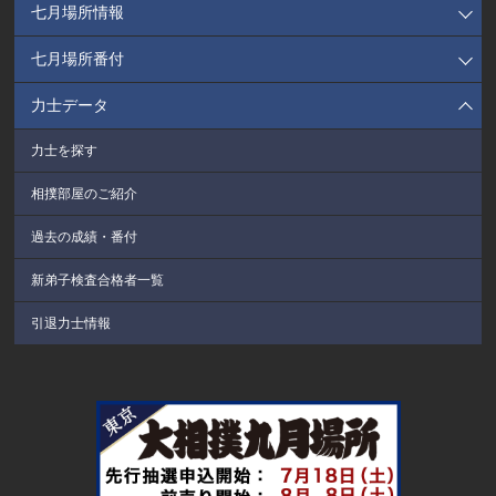
七月場所情報
七月場所番付
力士データ
力士を探す
相撲部屋のご紹介
過去の成績・番付
新弟子検査合格者一覧
引退力士情報