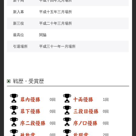
新十両
平成十四年九月場所
新入幕
平成十五年三月場所
新三役
平成二十年三月場所
最高位
関脇
引退場所
平成三十一年一月場所
戦歴・受賞歴
0回
1回
0回
0回
0回
0回
0回
2回