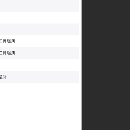
五月場所
三月場所
場所