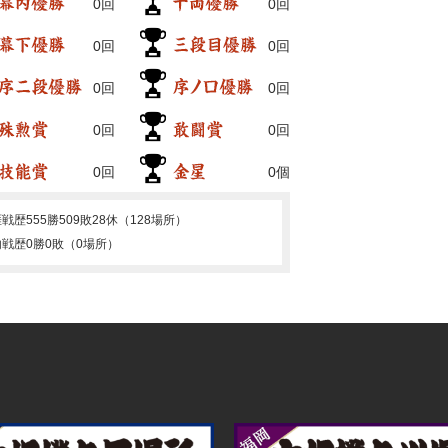
0回
0回
0回
0回
0回
0回
0回
0回
0回
0個
涯戦歴
555勝509敗28休（128場所）
内戦歴
0勝0敗（0場所）