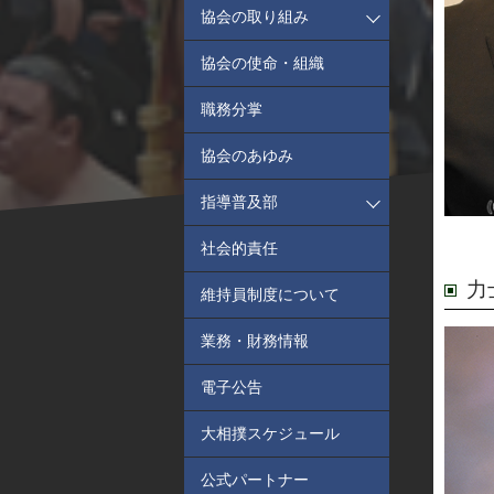
協会の取り組み
協会の使命・組織
職務分掌
協会のあゆみ
指導普及部
社会的責任
力
維持員制度について
業務・財務情報
電子公告
大相撲スケジュール
公式パートナー