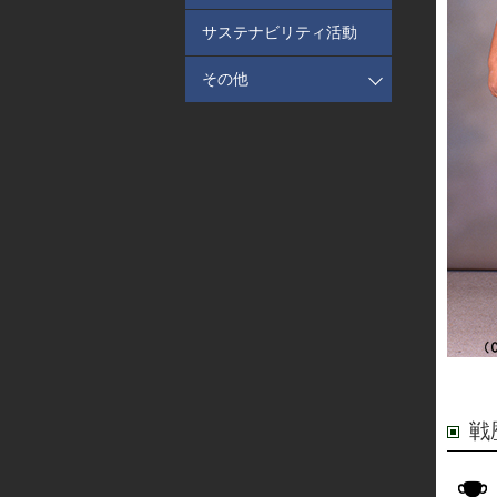
サステナビリティ活動
その他
戦