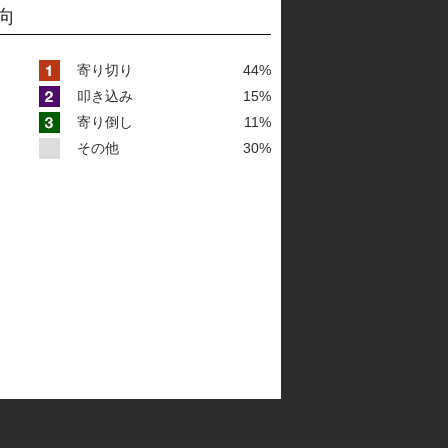
向
寄り切り
44%
叩き込み
15%
寄り倒し
11%
その他
30%