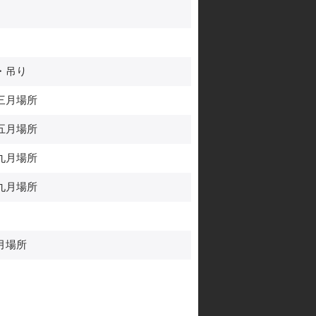
・吊り
三月場所
五月場所
九月場所
九月場所
月場所