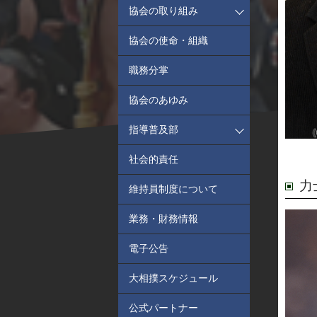
協会の取り組み
協会の使命・組織
職務分掌
協会のあゆみ
指導普及部
社会的責任
力
維持員制度について
業務・財務情報
電子公告
大相撲スケジュール
公式パートナー