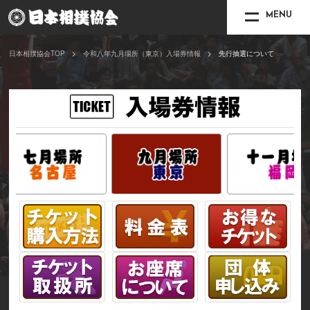
MENU
日本相撲協会TOP
令和八年九月場所（東京）入場券情報
先行抽選について